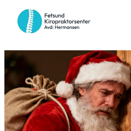
Kategori:
korsryggsme