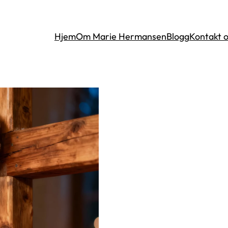
rter
Hjem
Om Marie Hermansen
Blogg
Kontakt 