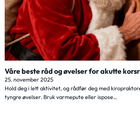
Våre beste råd og øvelser for akutte kor
25. november 2025
Hold deg i lett aktivitet, og rådfør deg med kiroprakto
tyngre øvelser. Bruk varmepute eller ispose…