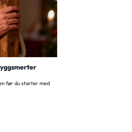
sryggsmerter
ren før du starter med