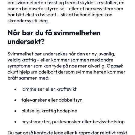
om svimmelheten først og fremst skyldes krystaller, en
annen balanseforstyrrelse – eller et nervesystem som
har blitt ekstra følsomt – slik at behandlingen kan
skreddersys til deg.
Når bør du få svimmelheten
undersøkt?
Svimmelhet bør undersøkes når den er ny, uvanlig,
veldig kraftig – eller kommer sammen med andre
symptomer som kan tyde på noe mer alvorlig. Oppsøk
akutt hjelp umiddelbart dersom svimmelheten kommer
brått sammen med:
lammelser eller kraftsvikt
talevansker eller dobbeltsyn
plutselig, kraftig hodepine
brystsmerter, pustevansker eller bevissthetstap
Du bør også kontakte lege eller kiropraktor relativt raskt