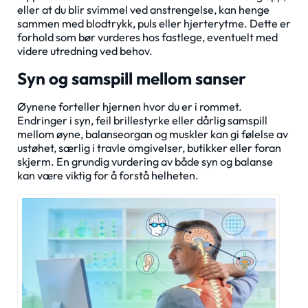
eller at du blir svimmel ved anstrengelse, kan henge
sammen med blodtrykk, puls eller hjerterytme. Dette er
forhold som bør vurderes hos fastlege, eventuelt med
videre utredning ved behov.
Syn og samspill mellom sanser
Øynene forteller hjernen hvor du er i rommet.
Endringer i syn, feil brillestyrke eller dårlig samspill
mellom øyne, balanseorgan og muskler kan gi følelse av
ustøhet, særlig i travle omgivelser, butikker eller foran
skjerm. En grundig vurdering av både syn og balanse
kan være viktig for å forstå helheten.