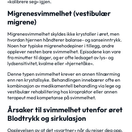
«kalibrere seg» igjen.
Migrenesvimmelhet (vestibulær
migrene)
Migrenesvimmelhet skyldes ikke krystaller i øret, men
hvordan hjernen håndterer balanse- og sanseinntrykk.
Noen har typiske migrenehodepiner i tillegg, andre
opplever nesten bare svimmelhet. Episodene kan vare
fra minutter til dager, og er ofte ledsaget av lys- og
lydsensitivitet, kvalme eller «hjernetåke».
Denne typen svimmelhet krever en annen tilnærming
enn ren krystallsyke. Behandlingen innebærer ofte en
kombinasjon av medikamentell behandling via lege og
vestibulær rehabilitering hos kiropraktor eller annen
terapeut med kompetanse på svimmelhet.
Årsaker til svimmelhet utenfor øret
Blodtrykk og sirkulasjon
Opplevelsen av at det «svartner» når du reiser deg opp,