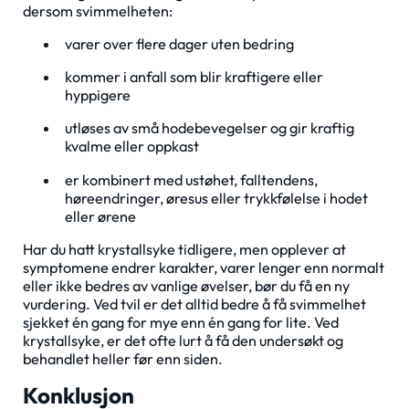
dersom svimmelheten:
varer over flere dager uten bedring
kommer i anfall som blir kraftigere eller
hyppigere
utløses av små hodebevegelser og gir kraftig
kvalme eller oppkast
er kombinert med ustøhet, falltendens,
høreendringer, øresus eller trykkfølelse i hodet
eller ørene
Har du hatt krystallsyke tidligere, men opplever at
symptomene endrer karakter, varer lenger enn normalt
eller ikke bedres av vanlige øvelser, bør du få en ny
vurdering. Ved tvil er det alltid bedre å få svimmelhet
sjekket én gang for mye enn én gang for lite. Ved
krystallsyke, er det ofte lurt å få den undersøkt og
behandlet heller før enn siden.
Konklusjon