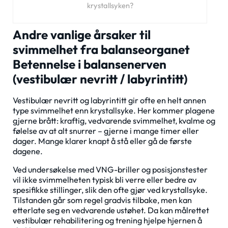
krystallsyken?
Andre vanlige årsaker til
svimmelhet fra balanseorganet
Betennelse i balansenerven
(vestibulær nevritt / labyrintitt)
Vestibulær nevritt og labyrintitt gir ofte en helt annen
type svimmelhet enn krystallsyke. Her kommer plagene
gjerne brått: kraftig, vedvarende svimmelhet, kvalme og
følelse av at alt snurrer – gjerne i mange timer eller
dager. Mange klarer knapt å stå eller gå de første
dagene.
Ved undersøkelse med VNG-briller og posisjonstester
vil ikke svimmelheten typisk bli verre eller bedre av
spesifikke stillinger, slik den ofte gjør ved krystallsyke.
Tilstanden går som regel gradvis tilbake, men kan
etterlate seg en vedvarende ustøhet. Da kan målrettet
vestibulær rehabilitering og trening hjelpe hjernen å