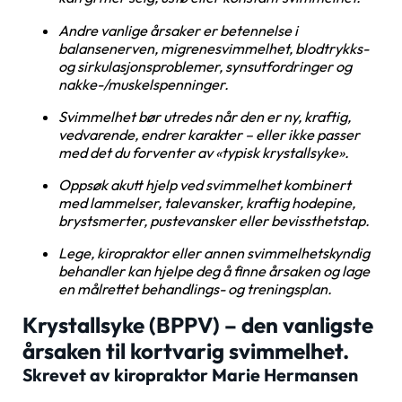
Andre vanlige årsaker er betennelse i
balansenerven, migrenesvimmelhet, blodtrykks-
og sirkulasjonsproblemer, synsutfordringer og
nakke-/muskelspenninger.
Svimmelhet bør utredes når den er ny, kraftig,
vedvarende, endrer karakter – eller ikke passer
med det du forventer av «typisk krystallsyke».
Oppsøk akutt hjelp ved svimmelhet kombinert
med lammelser, talevansker, kraftig hodepine,
brystsmerter, pustevansker eller bevissthetstap.
Lege, kiropraktor eller annen svimmelhetskyndig
behandler kan hjelpe deg å finne årsaken og lage
en målrettet behandlings- og treningsplan.
Krystallsyke (BPPV) – den vanligste
årsaken til kortvarig svimmelhet.
Skrevet av kiropraktor Marie Hermansen