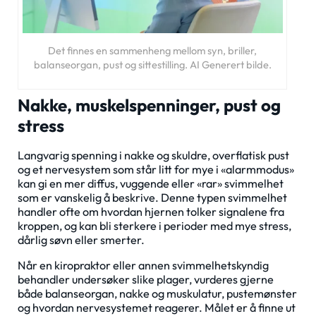
Det finnes en sammenheng mellom syn, briller,
balanseorgan, pust og sittestilling. AI Generert bilde.
Nakke, muskelspenninger, pust og
stress
Langvarig spenning i nakke og skuldre, overflatisk pust
og et nervesystem som står litt for mye i «alarmmodus»
kan gi en mer diffus, vuggende eller «rar» svimmelhet
som er vanskelig å beskrive. Denne typen svimmelhet
handler ofte om hvordan hjernen tolker signalene fra
kroppen, og kan bli sterkere i perioder med mye stress,
dårlig søvn eller smerter.
Når en kiropraktor eller annen svimmelhetskyndig
behandler undersøker slike plager, vurderes gjerne
både balanseorgan, nakke og muskulatur, pustemønster
og hvordan nervesystemet reagerer. Målet er å finne ut